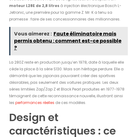
moteur L28E de 2,8 litres
à injection électronique Bosch L-
Jetronic, une première pour la gamme Z. Mr. K a tenu sa
promesse : faire de ses concessionnaires des millionnaires.
Vous aimerez :
Faute éliminatoire mais
permis obtenu : comment est-ce possible
?
La 280Z reste en production jusqu’en 1978, date à laquelle elle
cède la place à la série S130. Mais son héritage perdure. Elle a
démontré que les japonais pouvaient créer des sportives
désirables, pas seulement des voitures pratiques. Les deux
séries limitées Zap/Zap Z et Black Pearl produites en 1977-1978
témoignent de cette reconnaissance nouvelle, illustrant ainsi
les
performances réelles
de ces modèles.
Design et
caractéristiques : ce