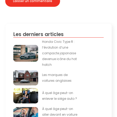
Alternative:
Les derniers articles
Honda Civic Type R :
l’évolution d’une
compacte japonaise
devenue icône du hot
hatch
Les marques de
voitures anglaises
À quel âge peut-on
enlever le siège auto ?
À quel âge peut-on
aller devant en voiture