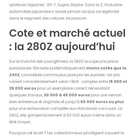
sportives nippones : RX-7, Supra, Skyline. Sans la Z, l’industrie
automobile japonaise n’aurait jamais acquis sa légitimité
dans le segment des voitures de passion.
Cote et marché actuel
: la 280Z aujourd’hui
Sur le marché des youngtimers, la 280Z occupe une place
paradoxale. Elle reste systématiquement
moins cotée que la
240Z
, considérée comme plus pure par les puristes. Les prix
varient considérablement selon l’état : comptez entre
15 000 et
25 000 euros
pour un exemplaire correct nécessitant
quelques travaux,
30 000 à 45 000 euros
pour une version
bien entretenue et originale, et jusqu’à
60 000 euros ou plus
pour une restauration complète aux standards concours. La
240Z, elle, grimpe facilement à 50 000 euros même dans un
état moyen.
Pourquoi cet écart ? Les collectionneurs privilégient souvent la