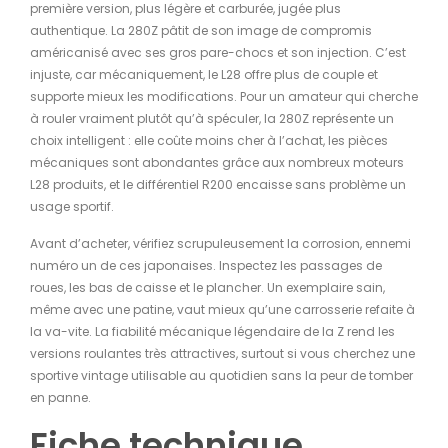
première version, plus légère et carburée, jugée plus
authentique. La 280Z pâtit de son image de compromis
américanisé avec ses gros pare-chocs et son injection. C’est
injuste, car mécaniquement, le L28 offre plus de couple et
supporte mieux les modifications. Pour un amateur qui cherche
à rouler vraiment plutôt qu’à spéculer, la 280Z représente un
choix intelligent : elle coûte moins cher à l’achat, les pièces
mécaniques sont abondantes grâce aux nombreux moteurs
L28 produits, et le différentiel R200 encaisse sans problème un
usage sportif.
Avant d’acheter, vérifiez scrupuleusement la corrosion, ennemi
numéro un de ces japonaises. Inspectez les passages de
roues, les bas de caisse et le plancher. Un exemplaire sain,
même avec une patine, vaut mieux qu’une carrosserie refaite à
la va-vite. La fiabilité mécanique légendaire de la Z rend les
versions roulantes très attractives, surtout si vous cherchez une
sportive vintage utilisable au quotidien sans la peur de tomber
en panne.
Fiche technique