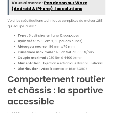
Vous aimerez :
Pas de son sur Waze
(Android & iPhone) : les solutions
Voici les spécifications techniques complètes du moteur L28E
qui équipe la 280Z :
Type :
6 cylindres en ligne, 12 soupapes
Cylindrée :
2753 cm³ (168 pouces cubes)
Alésage x course :
86 mm x 79 mm
Puissance maximale :
170 ch SAE à 5600 tr/min
Couple maximal :
230 Nm à 4400 tr/min
Alimentation :
Injection électronique Bosch L-Jetronic
Distribution :
Arbre à cames en tête (SOHC)
Comportement routier
et châssis : la sportive
accessible