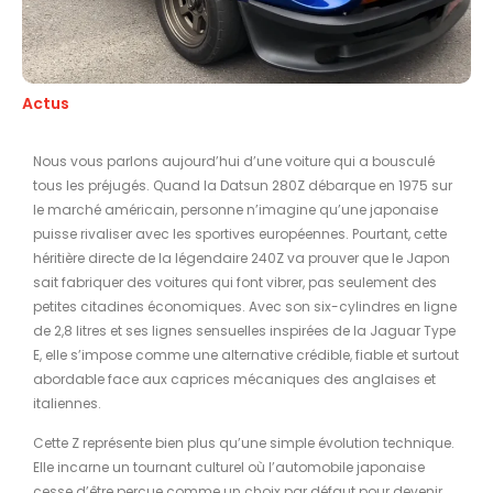
Actus
Nous vous parlons aujourd’hui d’une voiture qui a bousculé
tous les préjugés. Quand la Datsun 280Z débarque en 1975 sur
le marché américain, personne n’imagine qu’une japonaise
puisse rivaliser avec les sportives européennes. Pourtant, cette
héritière directe de la légendaire 240Z va prouver que le Japon
sait fabriquer des voitures qui font vibrer, pas seulement des
petites citadines économiques. Avec son six-cylindres en ligne
de 2,8 litres et ses lignes sensuelles inspirées de la Jaguar Type
E, elle s’impose comme une alternative crédible, fiable et surtout
abordable face aux caprices mécaniques des anglaises et
italiennes.
Cette Z représente bien plus qu’une simple évolution technique.
Elle incarne un tournant culturel où l’automobile japonaise
cesse d’être perçue comme un choix par défaut pour devenir