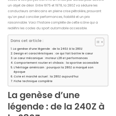
un objet de désir. Entre 1975 et 1978, la 280Z va séduire les
conducteurs américains en pleine crise pétrolière, prouvant
qu’on peut concilier performances, fiabilité et un prix
raisonnable. Voici l’histoire complète de cette icône qui a
redéfini les codes du sport automobile accessible.
Dans cet article :
La genèse d’une légende : de la 240Z à la 280Z
Design et caractéristiques : ce qui fait battre le cœur
Le cœur mécanique : moteur L28 et performances
Comportement routier et châssis : la sportive accessible
L’héritage américain : pourquoi la 280Z a marqué son
époque
Cote et marché actuel : la 280Z aujourd’hui
Fiche technique complète
La genèse d’une
légende : de la 240Z à